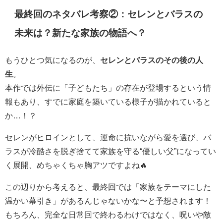
最終回のネタバレ考察②：セレンとバラスの
未来は？新たな家族の物語へ？
もうひとつ気になるのが、
セレンとバラスのその後の人
生
。
本作では外伝に「子どもたち」の存在が登場するという情
報もあり、すでに家庭を築いている様子が描かれていると
か…！？
セレンがヒロインとして、運命に抗いながら愛を選び、バ
ラスが冷酷さを脱ぎ捨てて家族を守る“優しい父”になってい
く展開、めちゃくちゃ胸アツですよね🔥
この辺りから考えると、最終回では「家族をテーマにした
温かい幕引き」があるんじゃないかな〜と予想されます！
もちろん、完全な日常回で終わるわけではなく、呪いや敵