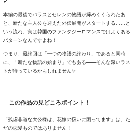
💕
本編の最後でバラスとセレンの物語が締めくくられたあ
と、新たな主人公を迎えた外伝展開がスタートする……と
いう流れ、実は韓国のファンタジーロマンスではよくある
パターンなんですよね！
つまり、最終回は「一つの物語の終わり」であると同時
に、「新たな物語の始まり」でもある――そんな深いラス
トが待っているかもしれません✨
この作品の見どころポイント！
「残虐非道な大公様は、花嫁の扱いに困ってます」は、た
だの恋愛ものではありません！