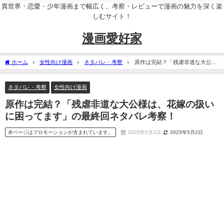
異世界・恋愛・少年漫画まで幅広く。考察・レビューで漫画の魅力を深く楽
しむサイト！
漫画愛好家
ホーム
女性向け漫画
ネタバレ・考察
原作は完結？「残虐非道な大公様
は、花嫁の扱いに困ってます」の最終回ネタバレ考察！
ネタバレ・考察
女性向け漫画
原作は完結？「残虐非道な大公様は、花嫁の扱い
に困ってます」の最終回ネタバレ考察！
本ページはプロモーションが含まれています。
2025年5月2日
2025年5月2日