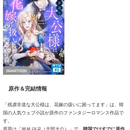
原作＆完結情報
「残虐非道な大公様は、花嫁の扱いに困ってます」は、韓
国の人気ウェブ小説が原作のファンタジーロマンス作品で
す。
原題は「북부 대공（北部大公）」で、
韓国ではすでに原作