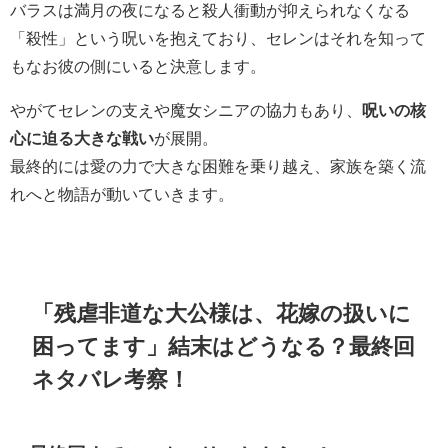
バラスは満月の夜になると殺人衝動が抑えられなくなる
「殺性」という呪いを抱えており、セレンはそれを知って
もなお彼の側にいると決意します。
やがてセレンの支えや魔女シニアの協力もあり、
呪いの核
心に迫る大きな戦い
が展開。
最終的には愛の力で大きな困難を乗り越え、家族を築く流
れへと物語が動いていきます。
「残虐非道な大公様は、花嫁の扱いに
困ってます」結末はどうなる？最終回
ネタバレ考察！