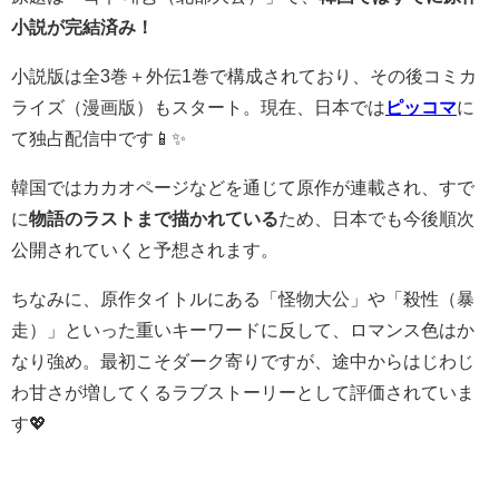
小説が完結済み！
小説版は全3巻＋外伝1巻で構成されており、その後コミカ
ライズ（漫画版）もスタート。現在、日本では
ピッコマ
に
て独占配信中です📱✨
韓国ではカカオページなどを通じて原作が連載され、すで
に
物語のラストまで描かれている
ため、日本でも今後順次
公開されていくと予想されます。
ちなみに、原作タイトルにある「怪物大公」や「殺性（暴
走）」といった重いキーワードに反して、ロマンス色はか
なり強め。最初こそダーク寄りですが、途中からはじわじ
わ甘さが増してくるラブストーリーとして評価されていま
す💖