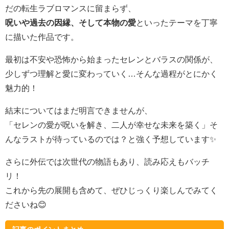
だの転生ラブロマンスに留まらず、
呪いや過去の因縁、そして本物の愛
といったテーマを丁寧
に描いた作品です。
最初は不安や恐怖から始まったセレンとバラスの関係が、
少しずつ理解と愛に変わっていく…そんな過程がとにかく
魅力的！
結末についてはまだ明言できませんが、
「セレンの愛が呪いを解き、二人が幸せな未来を築く」そ
んなラストが待っているのでは？と強く予想しています✨
さらに外伝では次世代の物語もあり、読み応えもバッチ
リ！
これから先の展開も含めて、ぜひじっくり楽しんでみてく
ださいね😊