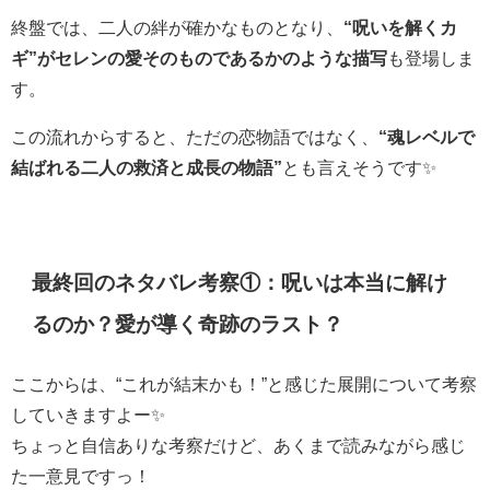
終盤では、二人の絆が確かなものとなり、
“呪いを解くカ
ギ”がセレンの愛そのものであるかのような描写
も登場しま
す。
この流れからすると、ただの恋物語ではなく、
“魂レベルで
結ばれる二人の救済と成長の物語”
とも言えそうです✨
最終回のネタバレ考察①：呪いは本当に解け
るのか？愛が導く奇跡のラスト？
ここからは、“これが結末かも！”と感じた展開について考察
していきますよー✨
ちょっと自信ありな考察だけど、あくまで読みながら感じ
た一意見ですっ！