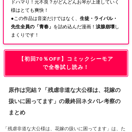
ドハマり！元不良？がどんどんお琴が上達していく
様はとても爽快！
●この作品は音楽だけではなく、
生徒・ライバル・
先生全員の「青春」
を詰め込んだ漫画！
涙腺崩壊
し
まくりです！
【初回70％OFF】コミックシーモア
で全巻試し読み！
原作は完結？「残虐非道な大公様は、花嫁の
扱いに困ってます」の最終回ネタバレ考察の
まとめ
「残虐非道な大公様は、花嫁の扱いに困ってます」は、た