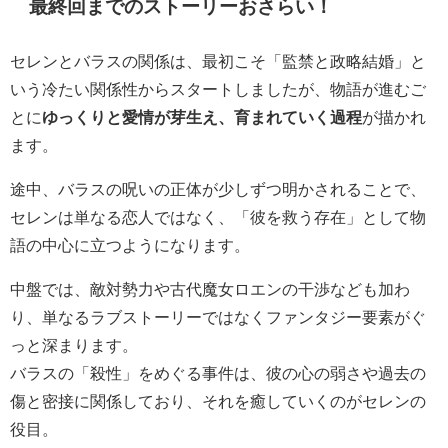
最終回までのストーリーおさらい！
セレンとバラスの関係は、最初こそ「監禁と政略結婚」と
いう冷たい関係性からスタートしましたが、物語が進むご
とに
ゆっくりと愛情が芽生え、育まれていく過程
が描かれ
ます。
途中、バラスの呪いの正体が少しずつ明かされることで、
セレンは単なる恋人ではなく、「彼を救う存在」として物
語の中心に立つようになります。
中盤では、敵対勢力や古代魔女ロエンの干渉なども加わ
り、単なるラブストーリーではなくファンタジー要素がぐ
っと深まります。
バラスの「殺性」をめぐる事件は、彼の心の弱さや過去の
傷と密接に関係しており、それを癒していくのがセレンの
役目。