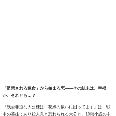
「監禁される運命」から始まる恋――その結末は、幸福
か、それとも…？
『残虐非道な大公様は、花嫁の扱いに困ってます』は、戦
争の英雄であり殺人鬼と恐れられる大公と、19禁小説の中