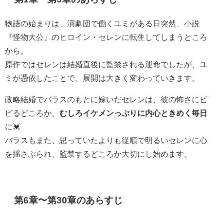
物語の始まりは、演劇団で働くユミがある日突然、小説
『怪物大公』のヒロイン・セレンに転生してしまうところ
から。
原作ではセレンは結婚直後に監禁される運命でしたが、ユ
ミが憑依したことで、展開は大きく変わっていきます。
政略結婚でバラスのもとに嫁いだセレンは、彼の怖さにビ
ビるどころか、
むしろイケメンっぷりに内心ときめく毎日
に💓
バラスもまた、思っていたよりも従順で明るいセレンに心
を揺さぶられ、監禁するどころか大切にし始めます。
第6章〜第30章のあらすじ