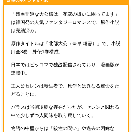
記事のポイントまとめ
「残虐非道な大公様は、花嫁の扱いに困ってます」
は韓国発の人気ファンタジーロマンスで、原作小説
は完結済み。
原作タイトルは「北部大公（북부 대공）」で、小説
は全3巻＋外伝1巻構成。
日本ではピッコマで独占配信されており、漫画版が
連載中。
主人公セレンは転生者で、原作とは異なる運命をた
どることに。
バラスは当初冷酷な存在だったが、セレンと関わる
中で少しずつ人間味を取り戻していく。
物語の中盤からは「殺性の呪い」や過去の因縁な