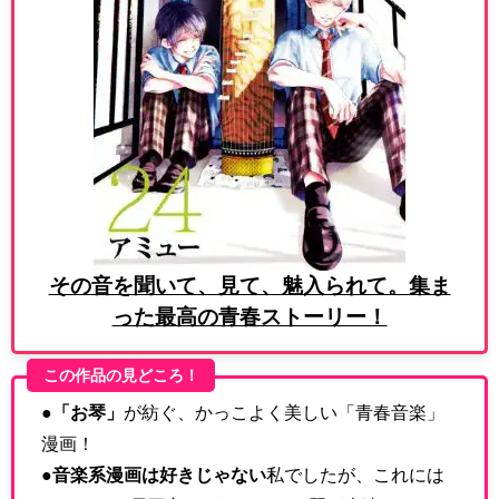
その音を聞いて、見て、魅入られて。集ま
った最高の青春ストーリー！
この作品の見どころ！
●
「お琴」
が紡ぐ、かっこよく美しい「青春音楽」
漫画！
●
音楽系漫画は好きじゃない
私でしたが、これには