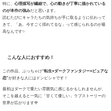
特に、
心理描写が繊細で、心の動きが丁寧に描かれている
のが本作の強み
だと思います。
読むたびにキャラたちの気持ちが手に取るように伝わって
きて、「あ、今すごく揺れてるな」って感じられるのが最
高なんです✨
こんな人におすすめ！
この作品、ぶっちゃけ
“転生×ダークファンタジー×ピュアな
恋”
が好きな人にはドンピシャです！
最初はダークで重たい雰囲気に感じるかもしれませんが、
そこを越えると一気に「甘くて優しい」ラブストーリーの
世界が広がります🌹