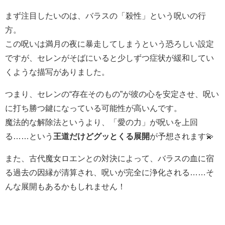
まず注目したいのは、バラスの「殺性」という呪いの行
方。
この呪いは満月の夜に暴走してしまうという恐ろしい設定
ですが、セレンがそばにいると少しずつ症状が緩和してい
くような描写がありました。
つまり、セレンの“存在そのもの”が彼の心を安定させ、呪い
に打ち勝つ鍵になっている可能性が高いんです。
魔法的な解除法というより、「愛の力」が呪いを上回
る……という
王道だけどグッとくる展開
が予想されます💫
また、古代魔女ロエンとの対決によって、バラスの血に宿
る過去の因縁が清算され、呪いが完全に浄化される……そ
んな展開もあるかもしれません！