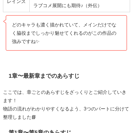
レインズ
ラブコメ展開にも期待♪（外伝）
どのキャラも濃く描かれていて、メインだけでな
く脇役までしっかり魅せてくれるのがこの作品の
強みですね✨
1章〜最新章までのあらすじ
ここでは、章ごとのあらすじをざっくりとご紹介していき
ます！
物語の流れがわかりやすくなるよう、3つのパートに分けて
整理しました📘
第1章〜第5章のあらすじ