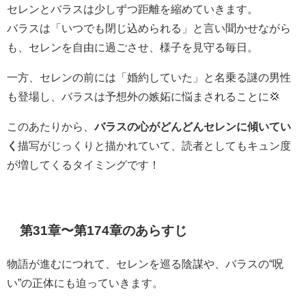
セレンとバラスは少しずつ距離を縮めていきます。
バラスは「いつでも閉じ込められる」と言い聞かせながら
も、セレンを自由に過ごさせ、様子を見守る毎日。
一方、セレンの前には「婚約していた」と名乗る謎の男性
も登場し、バラスは予想外の嫉妬に悩まされることに💢
このあたりから、
バラスの心がどんどんセレンに傾いてい
く
描写がじっくりと描かれていて、読者としてもキュン度
が増してくるタイミングです！
第31章〜第174章のあらすじ
物語が進むにつれて、セレンを巡る陰謀や、バラスの“呪
い”の正体にも迫っていきます。