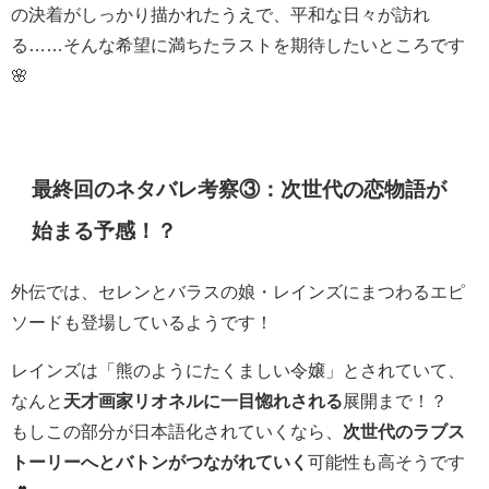
の決着がしっかり描かれたうえで、平和な日々が訪れ
る……そんな希望に満ちたラストを期待したいところです
🌸
最終回のネタバレ考察③：次世代の恋物語が
始まる予感！？
外伝では、セレンとバラスの娘・レインズにまつわるエピ
ソードも登場しているようです！
レインズは「熊のようにたくましい令嬢」とされていて、
なんと
天才画家リオネルに一目惚れされる
展開まで！？
もしこの部分が日本語化されていくなら、
次世代のラブス
トーリーへとバトンがつながれていく
可能性も高そうです