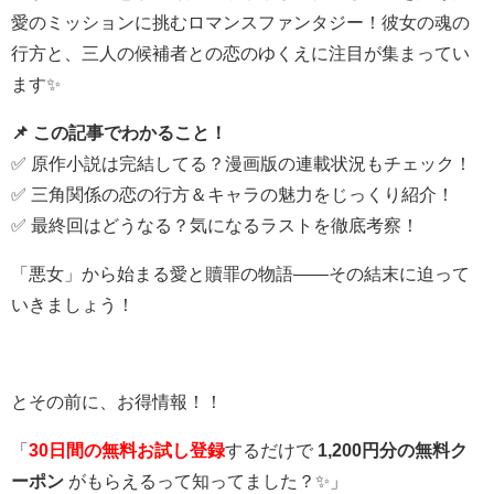
愛のミッションに挑むロマンスファンタジー！彼女の魂の
行方と、三人の候補者との恋のゆくえに注目が集まってい
ます✨
📌 この記事でわかること！
✅ 原作小説は完結してる？漫画版の連載状況もチェック！
✅ 三角関係の恋の行方＆キャラの魅力をじっくり紹介！
✅ 最終回はどうなる？気になるラストを徹底考察！
「悪女」から始まる愛と贖罪の物語――その結末に迫って
いきましょう！
とその前に、お得情報！！
「
30日間の無料お試し登録
するだけで
1,200円分の無料ク
ーポン
がもらえるって知ってました？✨」