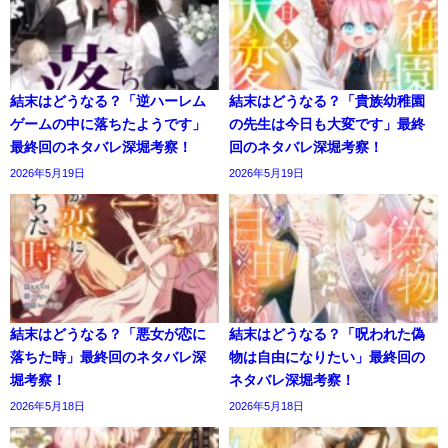
結末はどうなる？「逆ハーレム
結末はどうなる？「貴族幼稚園
ゲームの中に落ちたようです」
の先生は今日も大変です」最終
最終回のネタバレ深堀考察！
回のネタバレ深堀考察！
2026年5月19日
2026年5月19日
結末はどうなる？「悪女が恋に
結末はどうなる？「呪われた偽
落ちた時」最終回のネタバレ深
物は自由になりたい」最終回の
堀考察！
ネタバレ深堀考察！
2026年5月18日
2026年5月18日