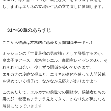
し、まずはエリネの立場や生活の立て直しに奮闘します。
31〜60章のあらすじ
ここから物語は本格的に恋愛＆人間関係モードへ！
ミッションの「世界最強の男候補」として登場するのが、
皇太子キアース、魔塔主シエル、商団主レイゼンの3人。そ
れぞれと出会い、少しずつ関係を築いていきます。
エルカナの冷静な視点と、エリネの身体を使って人間関係
を深めていく様子は、なかなか見応えがありますよ✨
このあたりで、エルカナの前世での因縁や、候補者たちの
裏の顔・秘密もチラチラ見えてきて、かなり先が気になる
展開になっていきます！