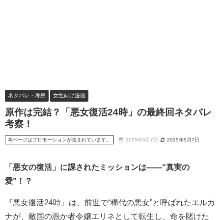
ネタバレ・考察
女性向け漫画
原作は完結？「悪女復活24時」の最終回ネタバレ
考察！
本ページはプロモーションが含まれています。
2025年5月7日
2025年5月7日
「悪女の復活」に課されたミッションは――“真実の
愛”！？
『悪女復活24時』は、前世で“稀代の悪女”と呼ばれたエルカ
ナが、敵国の愚か者令嬢エリネとして転生し、命を賭けた