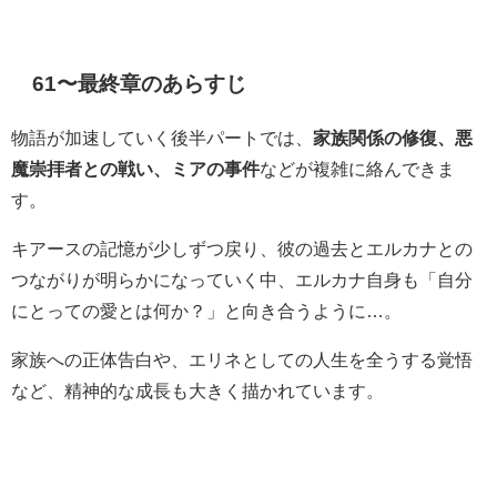
61〜最終章のあらすじ
物語が加速していく後半パートでは、
家族関係の修復、悪
魔崇拝者との戦い、ミアの事件
などが複雑に絡んできま
す。
キアースの記憶が少しずつ戻り、彼の過去とエルカナとの
つながりが明らかになっていく中、エルカナ自身も「自分
にとっての愛とは何か？」と向き合うように…。
家族への正体告白や、エリネとしての人生を全うする覚悟
など、精神的な成長も大きく描かれています。