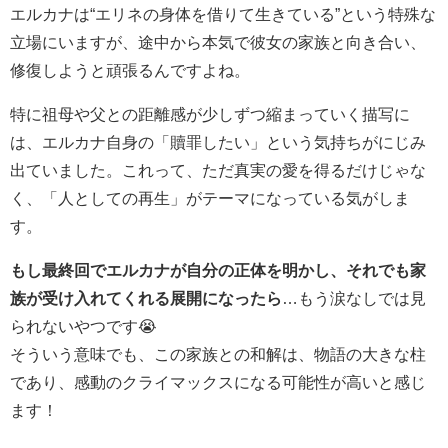
エルカナは“エリネの身体を借りて生きている”という特殊な
立場にいますが、途中から本気で彼女の家族と向き合い、
修復しようと頑張るんですよね。
特に祖母や父との距離感が少しずつ縮まっていく描写に
は、エルカナ自身の「贖罪したい」という気持ちがにじみ
出ていました。これって、ただ真実の愛を得るだけじゃな
く、「人としての再生」がテーマになっている気がしま
す。
もし最終回でエルカナが自分の正体を明かし、それでも家
族が受け入れてくれる展開になったら
…もう涙なしでは見
られないやつです😭
そういう意味でも、この家族との和解は、物語の大きな柱
であり、感動のクライマックスになる可能性が高いと感じ
ます！