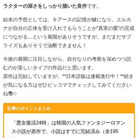
ラクターの深さをしっかり描いた良作
です。
結末の予想としては、キアースの記憶が鍵になり、エルカ
ナが自分の正体を受け入れてもらうことが“真実の愛”の完成
につながる…という展開がありそうですが、まだまだサプ
ライズもありそうで油断できません！
今後の展開に注目しながら、自分なりの考察を深めつつ読
むのが楽しいタイプの作品だと思います。
原作は完結していますが、**日本語版は連載進行中！**続き
が気になる方はぜひピッコマでチェックしてみてください
ね📚✨
記事のポイントまとめ
「悪女復活24時」は韓国の人気ファンタジーロマン
ス小説が原作で、小説はすでに完結済み（全195