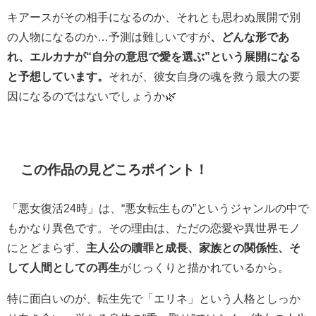
キアースがその相手になるのか、それとも思わぬ展開で別
の人物になるのか…予測は難しいですが
、どんな形であ
れ、エルカナが“自分の意思で愛を選ぶ”という展開になる
と予想しています。
それが、彼女自身の魂を救う最大の要
因になるのではないでしょうか🌿
この作品の見どころポイント！
「悪女復活24時」は、“悪女転生もの”というジャンルの中で
もかなり異色です。その理由は、ただの恋愛や異世界モノ
にとどまらず、
主人公の贖罪と成長、家族との関係性、そ
して人間としての再生
がじっくりと描かれているから。
特に面白いのが、転生先で「エリネ」という人格としっか