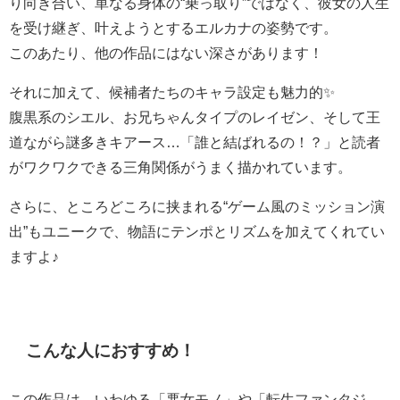
り向き合い、単なる身体の“乗っ取り”ではなく、彼女の人生
を受け継ぎ、叶えようとするエルカナの姿勢です。
このあたり、他の作品にはない深さがあります！
それに加えて、候補者たちのキャラ設定も魅力的✨
腹黒系のシエル、お兄ちゃんタイプのレイゼン、そして王
道ながら謎多きキアース…「誰と結ばれるの！？」と読者
がワクワクできる三角関係がうまく描かれています。
さらに、ところどころに挟まれる“ゲーム風のミッション演
出”もユニークで、物語にテンポとリズムを加えてくれてい
ますよ♪
こんな人におすすめ！
この作品は、いわゆる「悪女モノ」や「転生ファンタジ