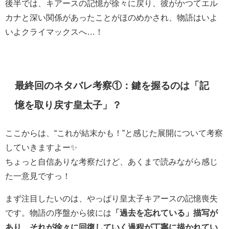
後半では、キアースの記憶が徐々に戻り、彼がかつてエル
カナと深い関係があったことがほのめかされ、物語はいよ
いよクライマックスへ…！
最終回のネタバレ考察①：鍵を握るのは「記
憶を取り戻す皇太子」？
ここからは、“これが結末かも！”と感じた展開について考察
していきますよー✨
ちょっと自信ありな考察だけど、あくまで読みながら感じ
た一意見ですっ！
まず注目したいのは、やっぱり皇太子キアースの記憶喪失
です。物語の序盤から彼には
「過去を忘れている」描写が
あり、それが徐々に回復していく過程が丁寧に描かれてい