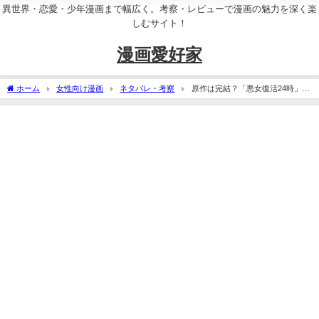
異世界・恋愛・少年漫画まで幅広く。考察・レビューで漫画の魅力を深く楽
しむサイト！
漫画愛好家
ホーム
女性向け漫画
ネタバレ・考察
原作は完結？「悪女復活24時」の
最終回ネタバレ考察！