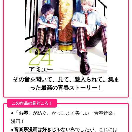
その音を聞いて、見て、魅入られて。集ま
った最高の青春ストーリー！
この作品の見どころ！
●
「お琴」
が紡ぐ、かっこよく美しい「青春音楽」
漫画！
●
音楽系漫画は好きじゃない
私でしたが、これには