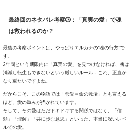
最終回のネタバレ考察③：「真実の愛」で魂
は救われるのか？
最後の考察ポイントは、やっぱりエルカナの“魂の行方”で
す。
2年間という期限内に「真実の愛」を見つけなければ、魂は
消滅し転生もできないという厳しいルール…これ、正直か
なり重たいですよね。
だからこそ、この物語では「恋愛＝命の救済」とも言える
ほど、愛の重みが描かれています。
そして、その愛はただドキドキする関係ではなく、「信
頼」「理解」「共に歩む意思」といった、本当に深いレベ
ルでの愛。