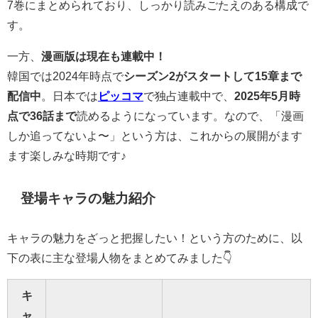
7巻にまとめられており、しっかり読みごたえのある構成で
す。
一方、
漫画版は現在も連載中！
韓国では2024年時点で
シーズン2がスタートして15章まで
配信中
。日本では
ピッコマ
で独占連載中で、
2025年5月時
点で36話まで
読めるようになっています。なので、「漫画
しか追ってないよ〜」という方は、これからの展開がます
ます楽しみな時期です♪
登場キャラの魅力紹介
キャラの魅力をざっと把握したい！という方のために、以
下の表に主な登場人物をまとめてみました👇
キ
ャ