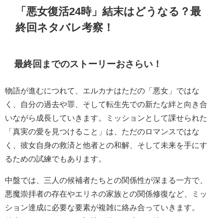
「悪女復活24時」結末はどうなる？最
終回ネタバレ考察！
最終回までのストーリーおさらい！
物語が進むにつれて、エルカナはただの「悪女」ではな
く、自分の過去や罪、そして転生先での新たな絆と向き合
いながら成長していきます。ミッションとして課せられた
「真実の愛を見つけること」は、ただのロマンスではな
く、彼女自身の救済と他者との和解、そして未来を手にす
るための試練でもあります。
中盤では、三人の候補者たちとの関係性が深まる一方で、
悪魔崇拝者の存在やエリネの家族との関係修復など、ミッ
ション達成に必要な要素が複雑に絡み合っていきます。