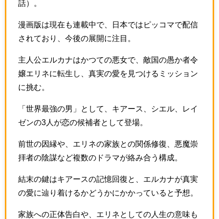
話）。
漫画版は現在も連載中で、日本ではピッコマで配信
されており、今後の展開に注目。
主人公エルカナはかつての悪女で、敵国の愚か者令
嬢エリネに転生し、真実の愛を見つけるミッション
に挑む。
「世界最強の男」として、キアース、シエル、レイ
ゼンの3人が恋の候補者として登場。
前世の因縁や、エリネの家族との関係修復、悪魔崇
拝者の陰謀など複数のドラマが絡み合う構成。
結末の鍵はキアースの記憶回復と、エルカナが真実
の愛に辿り着けるかどうかにかかっていると予想。
家族への正体告白や、エリネとしての人生の意味も