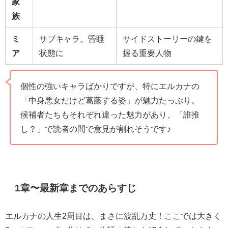
家
族
ミ
サブキャラ。昏睡
サイドストーリーの鍵を
ア
状態に
握る重要人物
個性の強いキャラばかりですが、特にエルカナの
「中身悪女だけど葛藤する姿」が魅力たっぷり。
候補者たちもそれぞれ違った魅力があり、「誰推
し？」で読者の間で意見が割れそうです♪
1章〜最新章までのあらすじ
エルカナの人生2周目は、まさに波乱万丈！ここでは大きく