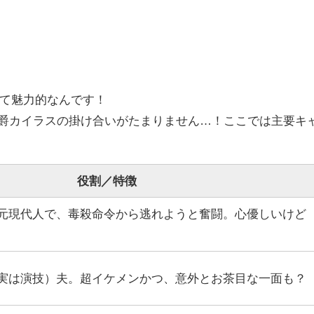
て魅力的なんです！
公爵カイラスの掛け合いがたまりません…！ここでは主要キ
役割／特徴
元現代人で、毒殺命令から逃れようと奮闘。心優しいけど
実は演技）夫。超イケメンかつ、意外とお茶目な一面も？