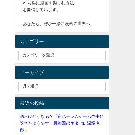
✔ お得に漫画を楽しむ方法
を発信しています。
あなたも、ぜひ一緒に漫画の世界へ。
カテゴリー
アーカイブ
最近の投稿
結末はどうなる？「逆ハーレムゲームの中に
落ちたようです」最終回のネタバレ深堀考
察！