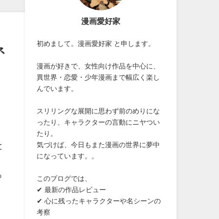
漫画愛好家
初めまして。漫画愛好家 と申します。
ネ
漫画が好きで、女性向け作品を中心に、
異世界・恋愛・少年漫画まで幅広く楽し
んでいます。
スリリングな展開に思わず前のめりにな
ったり、キャラクターの言動にニヤつい
たり。
気づけば、今日もまた漫画の世界に夢中
と
になっています。。
っ
このブログでは、
✔ 最新の作品レビュー
✔ 心に残ったキャラクターや名シーンの
考察