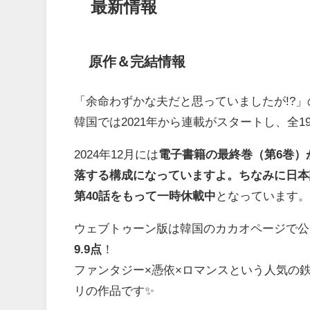
最新情報
原作＆完結情報
「余命わずかな夫だと思っていましたが!?
韓国では2021年から連載がスタートし、全
2024年12月には
電子書籍の最終巻（第6巻）
落する構成になっていますよ。ちなみに日本
第40話をもって一時休載中
となっています
ウェブトゥーン版は韓国のカカオページで公
9.9点
！
ファンタジー×憑依×ロマンスという人気の
リの作品です✨