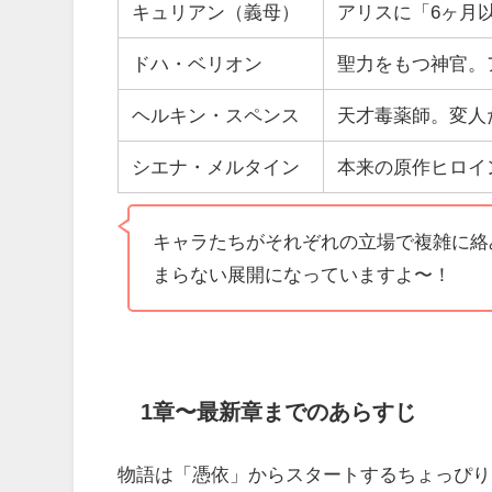
キュリアン（義母）
アリスに「6ヶ月
ドハ・ベリオン
聖力をもつ神官。
ヘルキン・スペンス
天才毒薬師。変人
シエナ・メルタイン
本来の原作ヒロイ
キャラたちがそれぞれの立場で複雑に絡
まらない展開になっていますよ〜！
1章〜最新章までのあらすじ
物語は「憑依」からスタートするちょっぴり