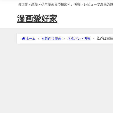
異世界・恋愛・少年漫画まで幅広く。考察・レビューで漫画の
漫画愛好家
ホーム
女性向け漫画
ネタバレ・考察
原作は完結