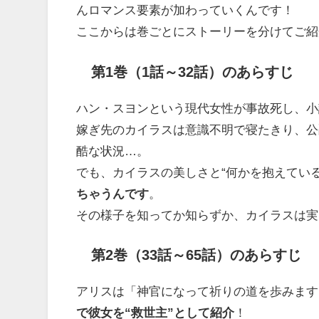
んロマンス要素が加わっていくんです！
ここからは巻ごとにストーリーを分けてご紹
第1巻（1話～32話）のあらすじ
ハン・スヨンという現代女性が事故死し、小
嫁ぎ先のカイラスは意識不明で寝たきり、公
酷な状況…。
でも、カイラスの美しさと“何かを抱えてい
ちゃうんです
。
その様子を知ってか知らずか、カイラスは実
第2巻（33話～65話）のあらすじ
アリスは「神官になって祈りの道を歩みます
で彼女を“救世主”として紹介
！