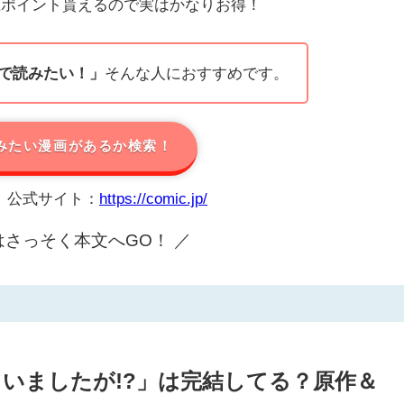
上ポイント貰えるので実はかなりお得！
で読みたい！」
そんな人におすすめです。
みたい漫画があるか検索！
p」公式サイト：
https://comic.jp/
はさっそく本文へGO！ ／
いましたが!?」は完結してる？原作＆