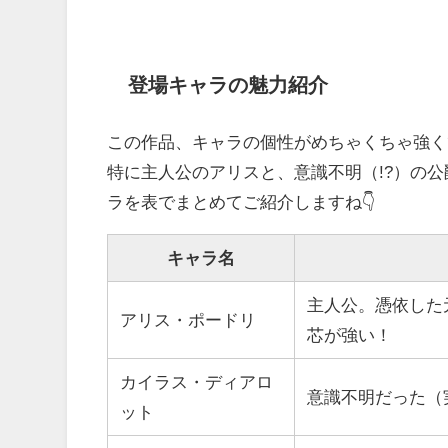
登場キャラの魅力紹介
この作品、キャラの個性がめちゃくちゃ強く
特に主人公のアリスと、意識不明（!?）の
ラを表でまとめてご紹介しますね👇
キャラ名
主人公。憑依した
アリス・ポードリ
芯が強い！
カイラス・ディアロ
意識不明だった（
ット