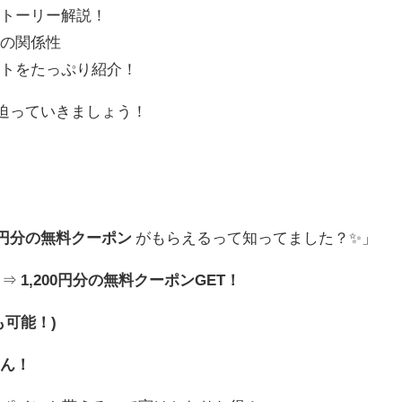
ストーリー解説！
ちの関係性
ントをたっぷり紹介！
に迫っていきましょう！
00円分の無料クーポン
がもらえるって知ってました？✨」
る⇒
1,200円分の無料クーポンGET！
も可能！)
せん！