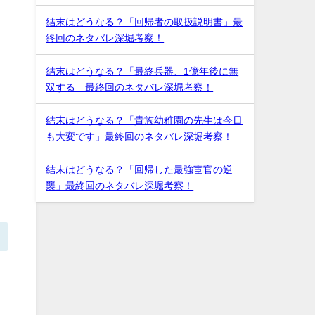
結末はどうなる？「回帰者の取扱説明書」最
終回のネタバレ深堀考察！
結末はどうなる？「最終兵器、1億年後に無
双する」最終回のネタバレ深堀考察！
結末はどうなる？「貴族幼稚園の先生は今日
も大変です」最終回のネタバレ深堀考察！
結末はどうなる？「回帰した最強宦官の逆
襲」最終回のネタバレ深堀考察！