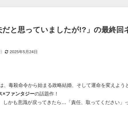
だと思っていましたが!?」の最終回
日
2025年5月24日
』は、毒殺命令から始まる政略結婚、そして運命を変えよう
ス×ファンタジー
の話題作！
で、しかも意識が戻ってきたら…「責任、取ってください」