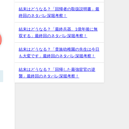
結末はどうなる？「回帰者の取扱説明書」最
終回のネタバレ深堀考察！
結末はどうなる？「最終兵器、1億年後に無
双する」最終回のネタバレ深堀考察！
結末はどうなる？「貴族幼稚園の先生は今日
も大変です」最終回のネタバレ深堀考察！
結末はどうなる？「回帰した最強宦官の逆
襲」最終回のネタバレ深堀考察！