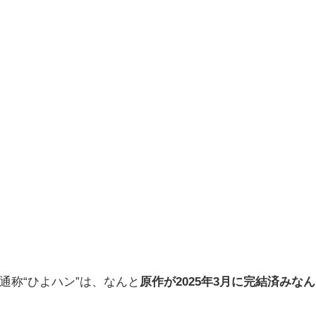
通称“ひよハン”は、なんと
原作が2025年3月に完結済みなん