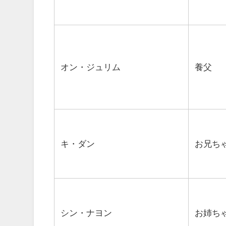
オン・ジュリム
養父
キ・ダン
お兄ち
シン・ナヨン
お姉ち