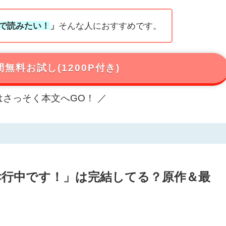
で読みたい！
」
そんな人におすすめです。
無料お試し(1200P付き)
はさっそく本文へGO！ ／
孝行中です！」は完結してる？原作＆最