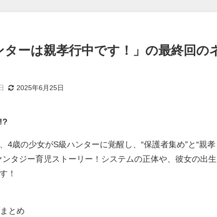
ンターは親孝行中です！」の最終回の
日
2025年6月25日
?
4歳の少女がS級ハンターに覚醒し、“保護者集め”と“親孝
ァンタジー育児ストーリー！システムの正体や、彼女の出生
す！
じまとめ