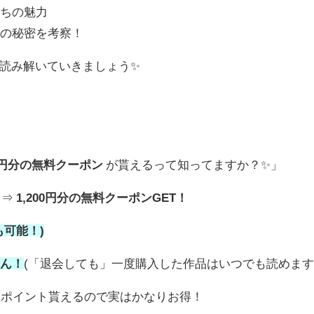
たちの魅力
界の秘密を考察！
読み解いていきましょう✨
00円分の無料クーポン
が貰えるって知ってますか？✨」
る⇒
1,200円分の無料クーポンGET！
も可能！)
せん！
(「退会しても」一度購入した作品はいつでも読めます
上ポイント貰えるので実はかなりお得！