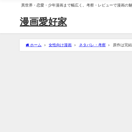
異世界・恋愛・少年漫画まで幅広く。考察・レビューで漫画の
漫画愛好家
ホーム
女性向け漫画
ネタバレ・考察
原作は完結