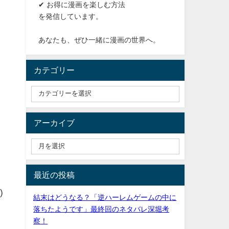
✔ お得に漫画を楽しむ方法
を発信しています。
あなたも、ぜひ一緒に漫画の世界へ。
カテゴリー
アーカイブ
最近の投稿
)
結末はどうなる？「逆ハーレムゲームの中に
落ちたようです」最終回のネタバレ深堀考
察！