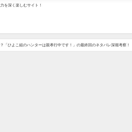
魅力を深く楽しむサイト！
？「ひよこ組のハンターは親孝行中です！」の最終回のネタバレ深堀考察！