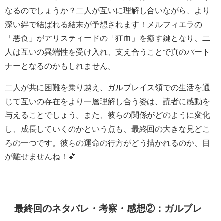
なるのでしょうか？二人が互いに理解し合いながら、より
深い絆で結ばれる結末が予想されます！メルフィエラの
「悪食」がアリスティードの「狂血」を癒す鍵となり、二
人は互いの異端性を受け入れ、支え合うことで真のパート
ナーとなるのかもしれません。
二人が共に困難を乗り越え、ガルブレイス領での生活を通
じて互いの存在をより一層理解し合う姿は、読者に感動を
与えることでしょう。また、彼らの関係がどのように変化
し、成長していくのかという点も、最終回の大きな見どこ
ろの一つです。彼らの運命の行方がどう描かれるのか、目
が離せませんね！💕
最終回のネタバレ・考察・感想②：ガルブレ