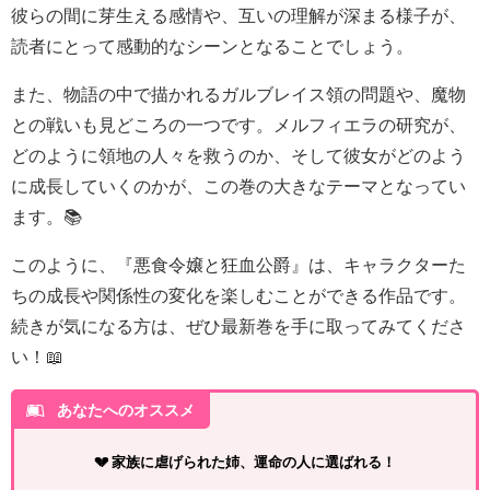
彼らの間に芽生える感情や、互いの理解が深まる様子が、
読者にとって感動的なシーンとなることでしょう。
また、物語の中で描かれるガルブレイス領の問題や、魔物
との戦いも見どころの一つです。メルフィエラの研究が、
どのように領地の人々を救うのか、そして彼女がどのよう
に成長していくのかが、この巻の大きなテーマとなってい
ます。📚
このように、『悪食令嬢と狂血公爵』は、キャラクターた
ちの成長や関係性の変化を楽しむことができる作品です。
続きが気になる方は、ぜひ最新巻を手に取ってみてくださ
い！📖
あなたへのオススメ
💔 家族に虐げられた姉、運命の人に選ばれる！