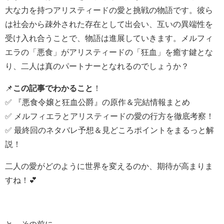
大な力を持つアリスティードの愛と挑戦の物語です。彼ら
は社会から疎外された存在として出会い、互いの異端性を
受け入れ合うことで、物語は進展していきます。メルフィ
エラの「悪食」がアリスティードの「狂血」を癒す鍵とな
り、二人は真のパートナーとなれるのでしょうか？
📌
この記事でわかること
！
✅ 『悪食令嬢と狂血公爵』の原作＆完結情報まとめ
✅ メルフィエラとアリスティードの愛の行方を徹底考察！
✅ 最終回のネタバレ予想＆見どころポイントをまるっと解
説！
二人の愛がどのように世界を変えるのか、期待が高まりま
すね！💕