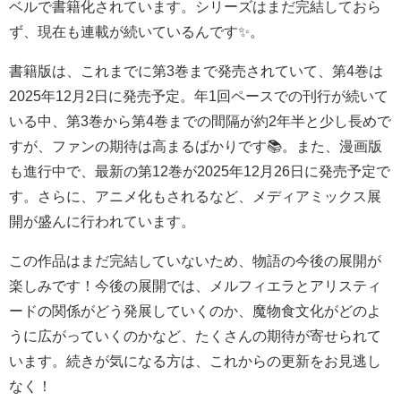
ベルで書籍化されています。シリーズはまだ完結しておら
ず、現在も連載が続いているんです✨。
書籍版は、これまでに第3巻まで発売されていて、第4巻は
2025年12月2日に発売予定。年1回ペースでの刊行が続いて
いる中、第3巻から第4巻までの間隔が約2年半と少し長めで
すが、ファンの期待は高まるばかりです📚。また、漫画版
も進行中で、最新の第12巻が2025年12月26日に発売予定で
す。さらに、アニメ化もされるなど、メディアミックス展
開が盛んに行われています。
この作品はまだ完結していないため、物語の今後の展開が
楽しみです！今後の展開では、メルフィエラとアリスティ
ードの関係がどう発展していくのか、魔物食文化がどのよ
うに広がっていくのかなど、たくさんの期待が寄せられて
います。続きが気になる方は、これからの更新をお見逃し
なく！