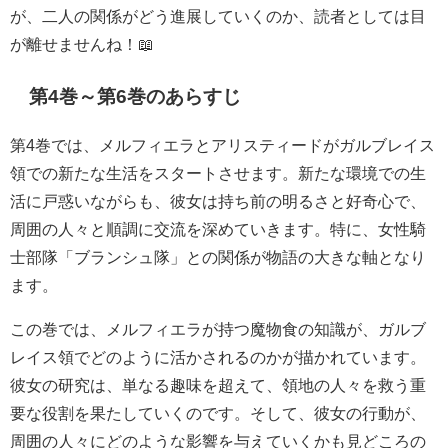
が、二人の関係がどう進展していくのか、読者としては目
が離せませんね！📖
第4巻～第6巻のあらすじ
第4巻では、メルフィエラとアリスティードがガルブレイス
領での新たな生活をスタートさせます。新たな環境での生
活に戸惑いながらも、彼女は持ち前の明るさと好奇心で、
周囲の人々と順調に交流を深めていきます。特に、女性騎
士部隊「ブランシュ隊」との関係が物語の大きな軸となり
ます。
この巻では、メルフィエラが持つ魔物食の知識が、ガルブ
レイス領でどのように活かされるのかが描かれています。
彼女の研究は、単なる趣味を超えて、領地の人々を救う重
要な役割を果たしていくのです。そして、彼女の行動が、
周囲の人々にどのような影響を与えていくかも見どころの