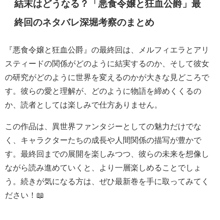
結末はどうなる？「悪食令嬢と狂血公爵」最
終回のネタバレ深堀考察のまとめ
『悪食令嬢と狂血公爵』の最終回は、メルフィエラとアリ
スティードの関係がどのように結実するのか、そして彼女
の研究がどのように世界を変えるのかが大きな見どころで
す。彼らの愛と理解が、どのように物語を締めくくるの
か、読者としては楽しみで仕方ありません。
この作品は、異世界ファンタジーとしての魅力だけでな
く、キャラクターたちの成長や人間関係の描写が豊かで
す。最終回までの展開を楽しみつつ、彼らの未来を想像し
ながら読み進めていくと、より一層楽しめることでしょ
う。続きが気になる方は、ぜひ最新巻を手に取ってみてく
ださい！📖