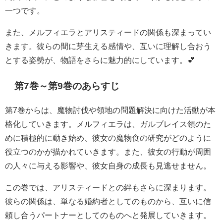
一つです。
また、メルフィエラとアリスティードの関係も深まってい
きます。彼らの間に芽生える感情や、互いに理解し合おう
とする姿勢が、物語をさらに魅力的にしています。💕
第7巻～第9巻のあらすじ
第7巻からは、魔物討伐や領地の問題解決に向けた活動が本
格化していきます。メルフィエラは、ガルブレイス領のた
めに積極的に動き始め、彼女の魔物食の研究がどのように
役立つのかが描かれていきます。また、彼女の行動が周囲
の人々に与える影響や、彼女自身の成長も見逃せません。
この巻では、アリスティードとの絆もさらに深まります。
彼らの関係は、単なる婚約者としてのものから、互いに信
頼し合うパートナーとしてのものへと発展していきます。