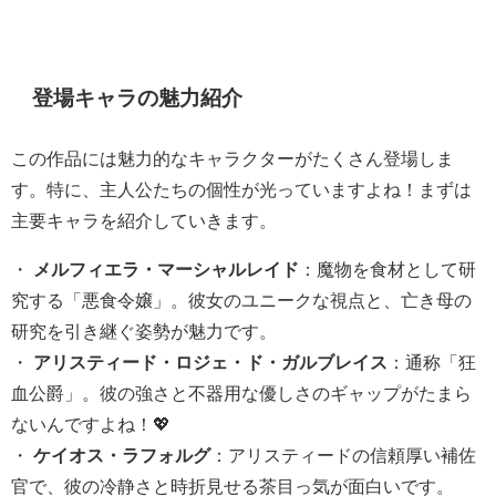
登場キャラの魅力紹介
この作品には魅力的なキャラクターがたくさん登場しま
す。特に、主人公たちの個性が光っていますよね！まずは
主要キャラを紹介していきます。
・
メルフィエラ・マーシャルレイド
：魔物を食材として研
究する「悪食令嬢」。彼女のユニークな視点と、亡き母の
研究を引き継ぐ姿勢が魅力です。
・
アリスティード・ロジェ・ド・ガルブレイス
：通称「狂
血公爵」。彼の強さと不器用な優しさのギャップがたまら
ないんですよね！💖
・
ケイオス・ラフォルグ
：アリスティードの信頼厚い補佐
官で、彼の冷静さと時折見せる茶目っ気が面白いです。