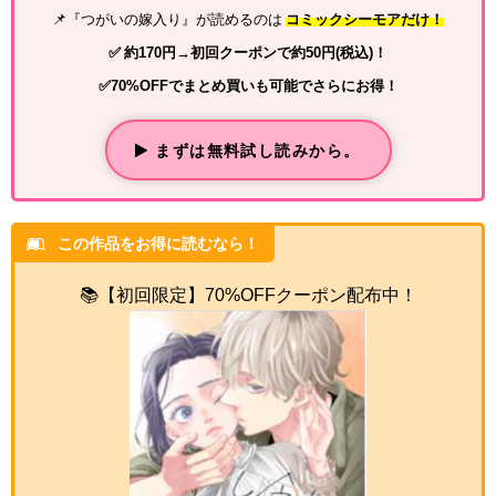
📌『つがいの嫁入り』が読めるのは
コミックシーモアだけ！
✅ 約170円→初回クーポンで約50円(税込)！
✅70%OFFでまとめ買いも可能でさらにお得！
まずは無料試し読みから。
この作品をお得に読むなら！
📚【初回限定】70%OFFクーポン配布中！