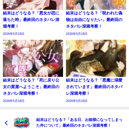
結末はどうなる？「悪女が恋に
結末はどうなる？「呪われた偽
落ちた時」最終回のネタバレ深
物は自由になりたい」最終回の
堀考察！
ネタバレ深堀考察！
2026年5月18日
2026年5月18日
結末はどうなる？「死に戻り公
結末はどうなる？「悪魔に溺愛
女の質屋へようこそ」最終回の
されています」最終回のネタバ
ネタバレ深堀考察！
レ深堀考察！
2026年5月18日
2026年5月18日
結末はどうなる？「ある日、お姫様になってしまっ
た件について」最終回のネタバレ深堀考察！