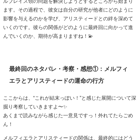
ルブレイス領の問題を解決しようとするところから始まり
ます。その過程で、彼女は自分の研究が他者にどのように
影響を与えるのかを学び、アリスティードとの絆を深めて
いくのです。彼らの関係がどのように最終回に向かって進
んでいくのか、期待が高まりますね！💫
最終回のネタバレ・考察・感想①：メルフィ
エラとアリスティードの運命の行方
ここからは、“これが結末っぽい！”と感じた展開について深
掘り考察していきますよ〜✨
あくまで読みながら感じた一意見ですっ！外れてたらごめ
ん！
メルフィエラとアリスティードの関係は、最終的にはどう