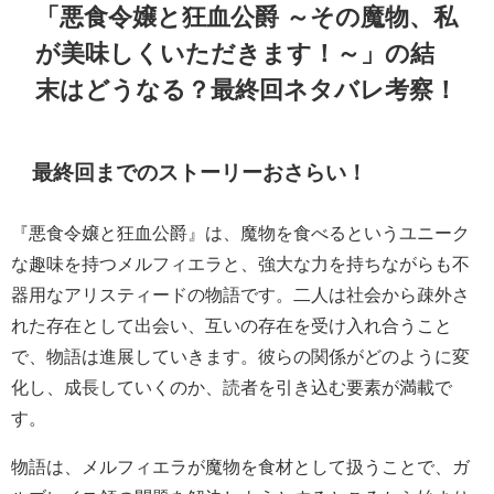
「悪食令嬢と狂血公爵 ～その魔物、私
が美味しくいただきます！～」の結
末はどうなる？最終回ネタバレ考察！
最終回までのストーリーおさらい！
『悪食令嬢と狂血公爵』は、魔物を食べるというユニーク
な趣味を持つメルフィエラと、強大な力を持ちながらも不
器用なアリスティードの物語です。二人は社会から疎外さ
れた存在として出会い、互いの存在を受け入れ合うこと
で、物語は進展していきます。彼らの関係がどのように変
化し、成長していくのか、読者を引き込む要素が満載で
す。
物語は、メルフィエラが魔物を食材として扱うことで、ガ