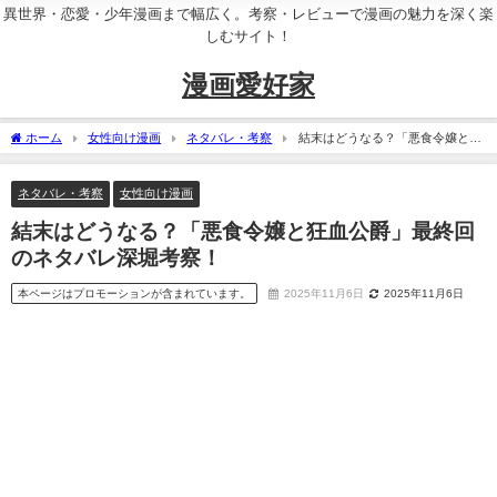
異世界・恋愛・少年漫画まで幅広く。考察・レビューで漫画の魅力を深く楽
しむサイト！
漫画愛好家
ホーム
女性向け漫画
ネタバレ・考察
結末はどうなる？「悪食令嬢と狂
血公爵」最終回のネタバレ深堀考察！
ネタバレ・考察
女性向け漫画
結末はどうなる？「悪食令嬢と狂血公爵」最終回
のネタバレ深堀考察！
本ページはプロモーションが含まれています。
2025年11月6日
2025年11月6日