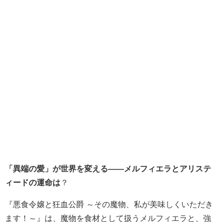
「異端の愛」が世界を変える――メルフィエラとアリステ
ィードの運命は
？
『悪食令嬢と狂血公爵 ～その魔物、私が美味しくいただき
ます！～』は、魔物を食材として扱うメルフィエラと、強