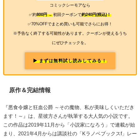
コミックシーモアなら
✅約
800円 →
初回クーポンで
約240円(税込)！
✅70%OFFでまとめ買いも可能でさらにお得！
※予告なく終了する可能性があります。クーポンが使えるうち
にぜひチェックを。
まずは無料試し読みしてみる！
原作＆完結情報
『悪食令嬢と狂血公爵 ～その魔物、私が美味しくいただき
ます！～』は、星彼方さんが執筆する大人気の小説です。
この作品は2019年11月から「小説家になろう」で連載が始
まり、2021年4月からは講談社の「Kラノベブックスf」レー