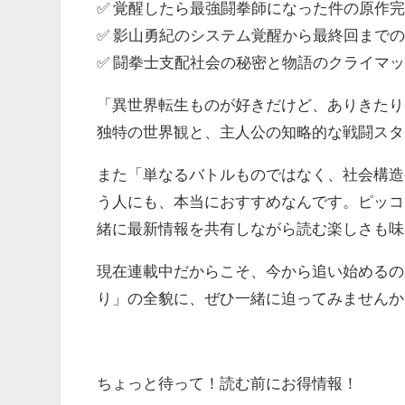
✅ 覚醒したら最強闘拳師になった件の原作
✅ 影山勇紀のシステム覚醒から最終回までの
✅ 闘拳士支配社会の秘密と物語のクライマッ
「異世界転生ものが好きだけど、ありきたり
独特の世界観と、主人公の知略的な戦闘スタ
また「単なるバトルものではなく、社会構造
う人にも、本当におすすめなんです。ピッコ
緒に最新情報を共有しながら読む楽しさも味
現在連載中だからこそ、今から追い始めるの
り」の全貌に、ぜひ一緒に迫ってみませんか?
ちょっと待って！読む前にお得情報！