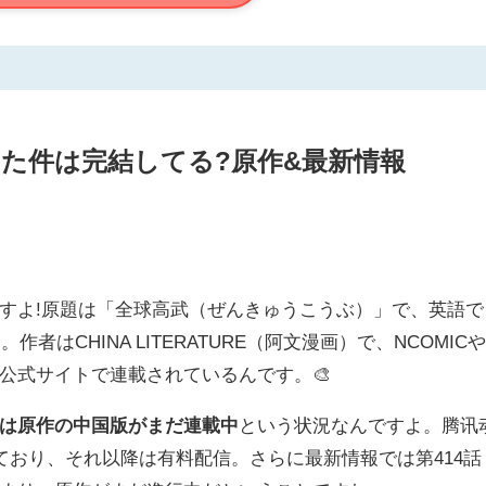
た件は完結してる?原作&最新情報
すよ!原題は「全球高武（ぜんきゅうこうぶ）」で、英語で
います。作者はCHINA LITERATURE（阿文漫画）で、NCOMIC
公式サイトで連載されているんです。🎨
は原作の中国版がまだ連載中
という状況なんですよ。腾讯
ており、それ以降は有料配信。さらに最新情報では第414話