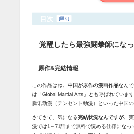
目次
[
開く
]
覚醒したら最強闘拳師になっ
原作&完結情報
この作品はね
、中国が原作の漫画作品
なんで
は「Global Martial Arts」とも呼ばれて
腾讯动漫（テンセント動漫）といった中国の
さてさて、気になる
完結状況なんですが、実
漫では1～71話まで無料で読める仕様になっ