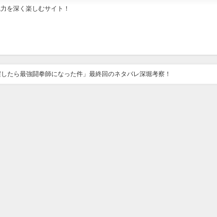
魅力を深く楽しむサイト！
醒したら最強闘拳師になった件」最終回のネタバレ深堀考察！