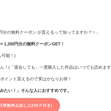
！
00円分の無料クーポン が貰えるって知ってますか？✨」
 1,200円分の無料クーポンGET！
も可能！)
ん！(「退会しても」一度購入した作品はいつでも読めます
上ポイント貰えるので実はかなりお得！
みたい！」そんな人におすすめです。
日間無料お試し(1200Ｐ付き)