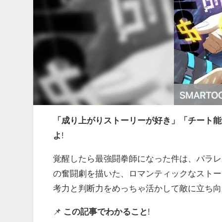
「成り上がりストーリーが好き」「チート能
よ
!
覚醒したら最強闘拳師になった件は、パラレ
の奮闘劇を描いた、ロマンティックなストー
考力と判断力をめっちゃ活かして敵に立ち向
📌
この記事でわかること
!