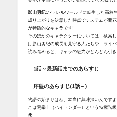
影山勇紀
:パラレルワールドに転生した高校
成り上がりを決意した時点でシステムが開花
が特徴的なキャラです!
そのほかのキャラクターについては、検索し
は影山勇紀の成長を見守る人たちや、ライバ
読み進めると、キャラの魅力がどんどん引き
1話～最新話までのあらすじ
序盤のあらすじ(1話～)
物語の始まりはね、本当に興味深いんですよ
こは闘拳士（ハイランダー）という特権階級
🌍