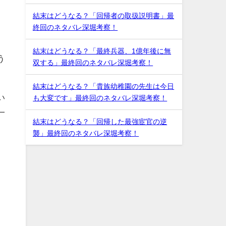
結末はどうなる？「回帰者の取扱説明書」最
終回のネタバレ深堀考察！
結末はどうなる？「最終兵器、1億年後に無
う
双する」最終回のネタバレ深堀考察！
結末はどうなる？「貴族幼稚園の先生は今日
い
も大変です」最終回のネタバレ深堀考察！
一
結末はどうなる？「回帰した最強宦官の逆
襲」最終回のネタバレ深堀考察！