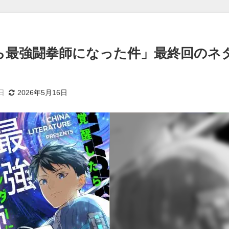
ら最強闘拳師になった件」最終回のネ
日
2026年5月16日