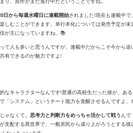
まり、原作がまだ進行中だということですね。
月20日から毎週水曜日に連載開始
されました!現在も連載中で
楽しむことができます。単行本化については発売予定が未
信が主になっていますね。📚
って人も多いと思うんですが、連載中だからこそ今から追
共有できるのが魅力ですよ!
的なキャラクターなんです!普通の高校生だった彼が、ある
で「システム」というチート能力を覚醒させるんですよ。
じゃなくて
、思考力と判断力をめっちゃ活かして戦う
んで
が支配する異世界で、一般庶民から成り上がろうとする彼
たくなっちゃいます。