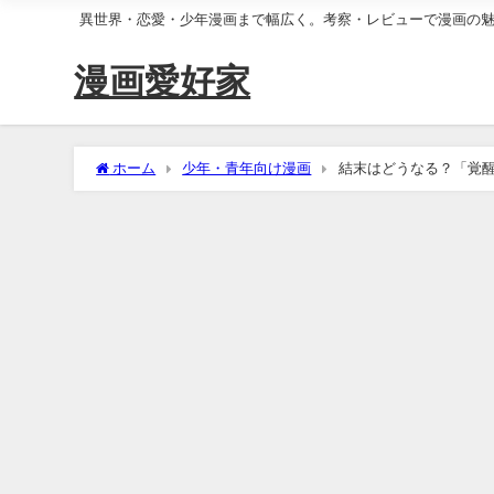
異世界・恋愛・少年漫画まで幅広く。考察・レビューで漫画の
漫画愛好家
ホーム
少年・青年向け漫画
結末はどうなる？「覚