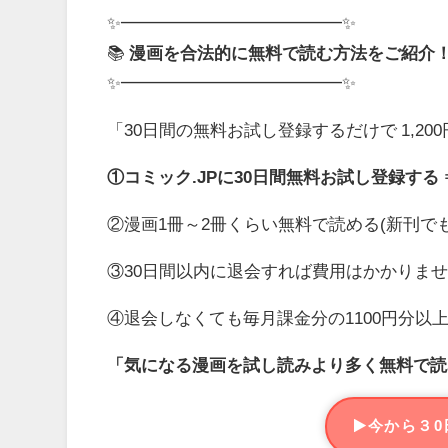
✨━━━━━━━━━━━━━✨
📚
漫画を合法的に無料で読む方法をご紹介
✨━━━━━━━━━━━━━✨
「30日間の無料お試し登録するだけで 1,2
①コミック.JPに30日間無料お試し登録する ⇒
②漫画1冊～2冊くらい無料で読める(新刊で
③30日間以内に退会すれば費用はかかりませ
④退会しなくても毎月課金分の1100円分以
「気になる漫画を試し読みより多く無料で読
今から３0