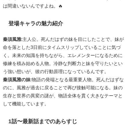
は間違いないんですよね。🔥
登場キャラの魅力紹介
秦須風雅
:主人公。死んだはずの妹を目にしたことで、妹が
命を落とした3日前にタイムスリップしていることに気づ
く。未来の知識を持ちながら、エレメンターになるために
修練を積み始める人物。冷静な判断力と妹を守りたいとい
う強い想いが、彼の行動原理になっているんです。
秦須風雅の妹
:物語の発端となる最重要人物。死んだはずな
のに、風雅が過去に戻ることで再び接触可能になる。妹の
生存と世界の異変の謎が、物語全体を貫く大きなテーマと
して機能しています。
1話〜最新話までのあらすじ