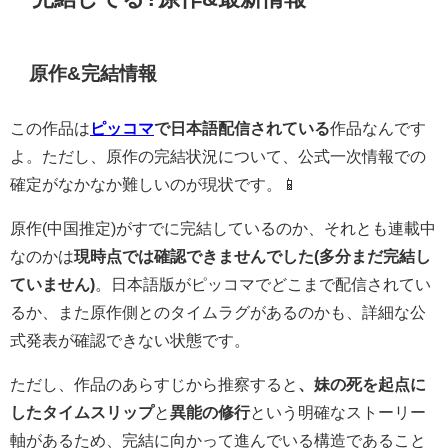
原作&完結情報
この作品は
ピッコマ
で日本語配信されている
作品なんです
よ。ただし、原作の完結状況について、公式一次情報での
確定がなかなか難しいのが現状です。📱
原作(中国推定)がすでに完結しているのか、それとも連載中
なのかは
現時点では確認できませんでした(多分まだ完結し
ていません)
。日本語版がピッコマでどこまで配信されてい
るか、また原作側とのタイムラグがあるのかも、詳細な公
式発表が確認できない状態です。
ただし、作品のあらすじから推察すると
、妹の死を起点に
したタイムスリップ
と
異能の修行
という明確なストーリー
軸があるため、完結に向かって進んでいる構造であること