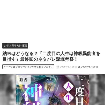
少年・青年向け漫画
結末はどうなる？「二度目の人生は神級異能者を
目指す」最終回のネタバレ深堀考察！
本ページはプロモーションが含まれています。
2026年5月18日
2026年5月20日