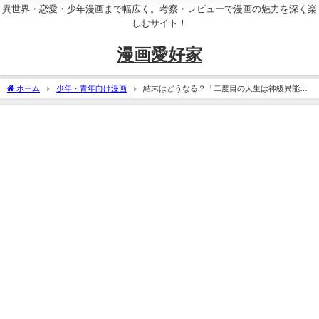
異世界・恋愛・少年漫画まで幅広く。考察・レビューで漫画の魅力を深く楽
しむサイト！
漫画愛好家
ホーム
少年・青年向け漫画
結末はどうなる？「二度目の人生は神級異能者
を目指す」最終回のネタバレ深堀考察！