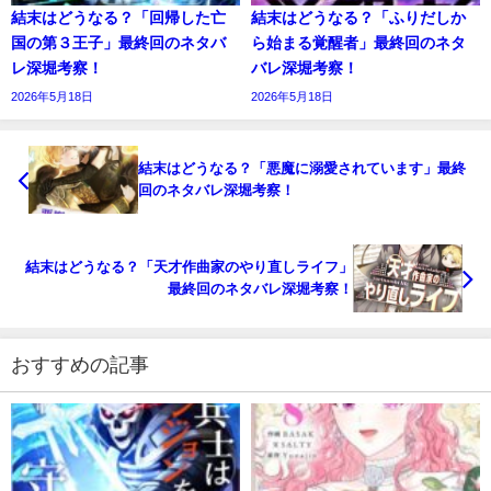
結末はどうなる？「回帰した亡
結末はどうなる？「ふりだしか
国の第３王子」最終回のネタバ
ら始まる覚醒者」最終回のネタ
レ深堀考察！
バレ深堀考察！
2026年5月18日
2026年5月18日
結末はどうなる？「悪魔に溺愛されています」最終
回のネタバレ深堀考察！
結末はどうなる？「天才作曲家のやり直しライフ」
最終回のネタバレ深堀考察！
おすすめの記事