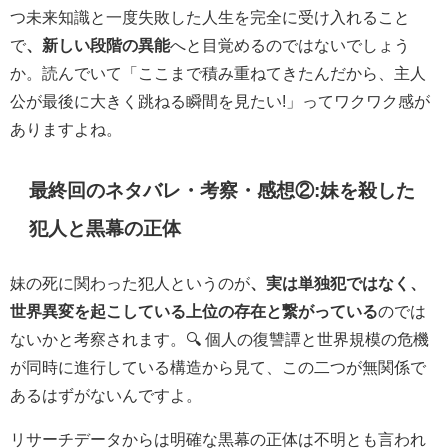
つ未来知識と一度失敗した人生を完全に受け入れること
で
、新しい段階の異能
へと目覚めるのではないでしょう
か。読んでいて「ここまで積み重ねてきたんだから、主人
公が最後に大きく跳ねる瞬間を見たい!」ってワクワク感が
ありますよね。
最終回のネタバレ・考察・感想②:妹を殺した
犯人と黒幕の正体
妹の死に関わった犯人というのが
、実は単独犯ではなく、
世界異変を起こしている上位の存在と繋がっている
のでは
ないかと考察されます。🔍 個人の復讐譚と世界規模の危機
が同時に進行している構造から見て、この二つが無関係で
あるはずがないんですよ。
リサーチデータからは明確な黒幕の正体は不明とも言われ