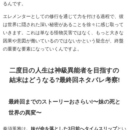
るんです。
エレメンターとしての修行を通じて力を付ける過程で、彼
は世界に隠された深い秘密があることを徐々に感じ取って
いきます。これは単なる怪物災害ではなく、もっと大きな
因果や意図が働いているのではないかという疑念が、終盤
の重要な要素になっていくんですよ。
二度目の人生は神級異能者を目指すの
結末はどうなる?最終回ネタバレ考察!
最終回までのストーリーおさらい!〜妹の死と
世界の異変〜
秦須風雅は
、妹が命を落とした3日前へタイムスリップ
とい