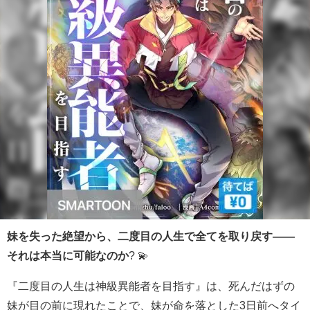
妹を失った絶望から、二度目の人生で全てを取り戻す――
それは本当に可能なのか
? 💫
『二度目の人生は神級異能者を目指す』は、死んだはずの
妹が目の前に現れたことで、妹が命を落とした3日前へタイ