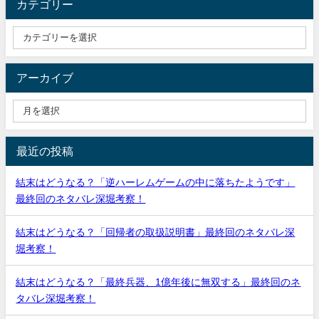
カテゴリー
アーカイブ
最近の投稿
結末はどうなる？「逆ハーレムゲームの中に落ちたようです」
最終回のネタバレ深堀考察！
結末はどうなる？「回帰者の取扱説明書」最終回のネタバレ深
堀考察！
結末はどうなる？「最終兵器、1億年後に無双する」最終回のネ
タバレ深堀考察！