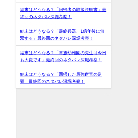
結末はどうなる？「回帰者の取扱説明書」最
終回のネタバレ深堀考察！
結末はどうなる？「最終兵器、1億年後に無
双する」最終回のネタバレ深堀考察！
結末はどうなる？「貴族幼稚園の先生は今日
も大変です」最終回のネタバレ深堀考察！
結末はどうなる？「回帰した最強宦官の逆
襲」最終回のネタバレ深堀考察！