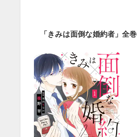
「きみは面倒な婚約者」全