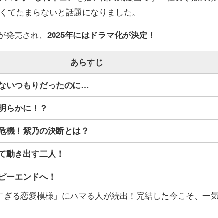
くてたまらないと話題になりました。
が発売され、
2025年にはドラマ化が決定！
あらすじ
ないつもりだったのに…
明らかに！？
危機！紫乃の決断とは？
て動き出す二人！
ピーエンドへ！
すぎる恋愛模様」にハマる人が続出！完結した今こそ、一