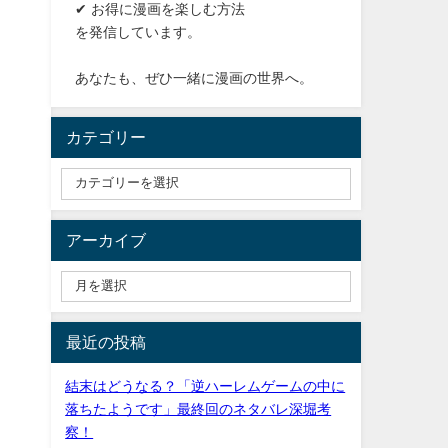
✔ お得に漫画を楽しむ方法
を発信しています。
あなたも、ぜひ一緒に漫画の世界へ。
カテゴリー
アーカイブ
最近の投稿
結末はどうなる？「逆ハーレムゲームの中に
落ちたようです」最終回のネタバレ深堀考
察！