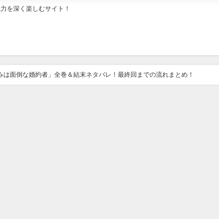
魅力を深く楽しむサイト！
みは面倒な婚約者」全巻＆結末ネタバレ！最終回までの流れまとめ！