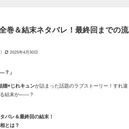
」全巻＆結末ネタバレ！最終回までの流
日
2025年4月30日
―？」
結婚×じれキュン
が詰まった話題のラブストーリー！すれ違
る結末か――？
ネタバレ＆最終回の結末！
真相とは？