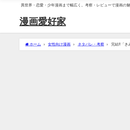
異世界・恋愛・少年漫画まで幅広く。考察・レビューで漫画の
漫画愛好家
ホーム
女性向け漫画
ネタバレ・考察
完結‼「き