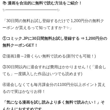
📚
漫画を合法的に無料で読む方法をご紹介！
✨━━━━━━━━━━━━━✨
「30日間の無料お試し登録するだけで 1,200円分の無料ク
ーポン が貰えるって知ってますか？✨」
①コミック.JPに30日間無料お試し登録する ⇒ 1,200円分の
無料クーポンGET！
②漫画1冊～2冊くらい無料で読める(新刊でも可能！)
③30日間以内に退会すれば費用はかかりません！(「退会し
ても」一度購入した作品はいつでも読めます)
④退会しなくても毎月課金分の1100円分以上ポイント貰え
るので実はかなりお得！
「気になる漫画を試し読みより多く無料で読みたい！」そ
んな人におすすめです。