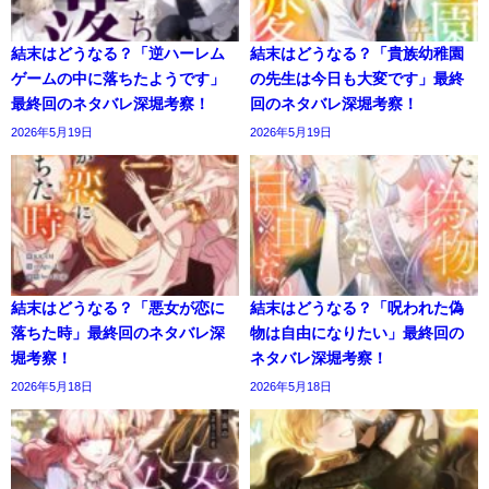
結末はどうなる？「逆ハーレム
結末はどうなる？「貴族幼稚園
ゲームの中に落ちたようです」
の先生は今日も大変です」最終
最終回のネタバレ深堀考察！
回のネタバレ深堀考察！
2026年5月19日
2026年5月19日
結末はどうなる？「悪女が恋に
結末はどうなる？「呪われた偽
落ちた時」最終回のネタバレ深
物は自由になりたい」最終回の
堀考察！
ネタバレ深堀考察！
2026年5月18日
2026年5月18日