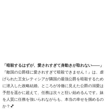
「暗殺するはずが、愛されすぎて身動きが取れない――」
『敵国の公爵様に愛されすぎて暗殺できません！』は、虐
げられた王女レティシアが隣国の最強公爵を暗殺するため
に潜入した政略結婚。ところが冷徹に見えた公爵の溺愛は
予想を遥かに超えて、任務は次々と狂い始めるんです。妹
を人質に任務を強いられながらも、本当の幸せを掴めるの
か？💕