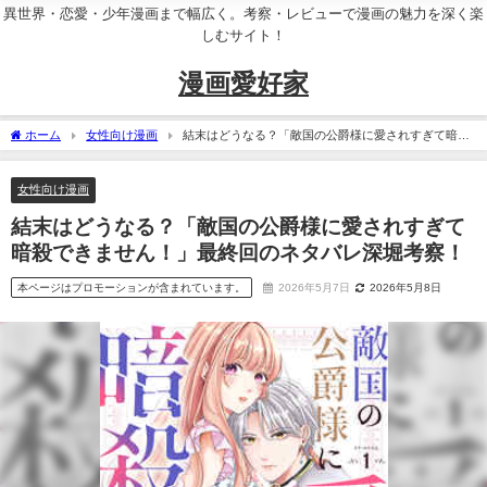
異世界・恋愛・少年漫画まで幅広く。考察・レビューで漫画の魅力を深く楽
しむサイト！
漫画愛好家
ホーム
女性向け漫画
結末はどうなる？「敵国の公爵様に愛されすぎて暗殺
できません！」最終回のネタバレ深堀考察！
女性向け漫画
結末はどうなる？「敵国の公爵様に愛されすぎて
暗殺できません！」最終回のネタバレ深堀考察！
本ページはプロモーションが含まれています。
2026年5月7日
2026年5月8日