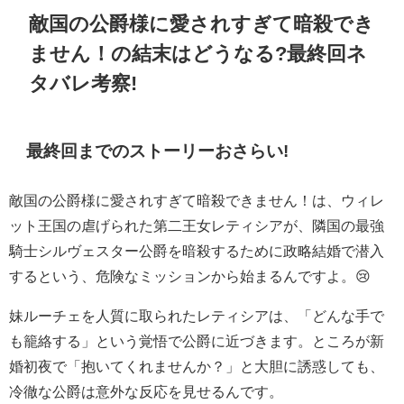
敵国の公爵様に愛されすぎて暗殺でき
ません！の結末はどうなる?最終回ネ
タバレ考察!
最終回までのストーリーおさらい!
敵国の公爵様に愛されすぎて暗殺できません！は、ウィレ
ット王国の虐げられた第二王女レティシアが、隣国の最強
騎士シルヴェスター公爵を暗殺するために政略結婚で潜入
するという、危険なミッションから始まるんですよ。😢
妹ルーチェを人質に取られたレティシアは、「どんな手で
も籠絡する」という覚悟で公爵に近づきます。ところが新
婚初夜で「抱いてくれませんか？」と大胆に誘惑しても、
冷徹な公爵は意外な反応を見せるんです。