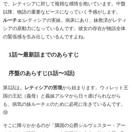
で、レティシアに対して複雑な感情を抱いています。中盤
以降、物語の重要なピースになっていく予感がします。
ルーチェ
:レティシアの実妹。病床にあり、妹救済がレティ
シアの原動力になっているんです。彼女の存在が物語全体
の緊張感を生み出しているんですよね。
1話〜最新話までのあらすじ
序盤のあらすじ(1話〜3話)
第1話は
、レティシアの苦境
から始まります。ウィレット王
国の王妃（義母）と義妹アルマから日々虐げられながら
も、病気の妹ルーチェのために必死に生きているんです。
😢
そこに降りかかるのが「隣国の公爵シルヴェスター・アー