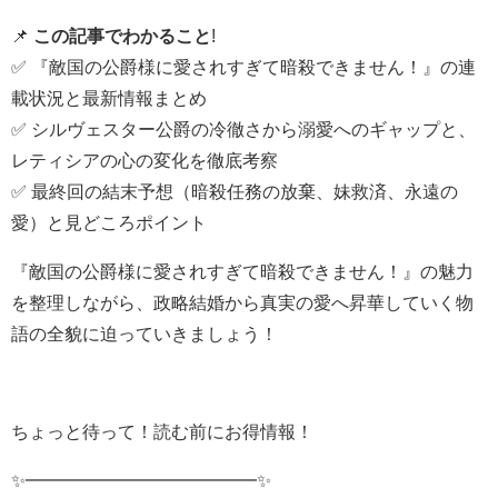
📌
この記事でわかること
!
✅ 『敵国の公爵様に愛されすぎて暗殺できません！』の連
載状況と最新情報まとめ
✅ シルヴェスター公爵の冷徹さから溺愛へのギャップと、
レティシアの心の変化を徹底考察
✅ 最終回の結末予想（暗殺任務の放棄、妹救済、永遠の
愛）と見どころポイント
『敵国の公爵様に愛されすぎて暗殺できません！』の魅力
を整理しながら、政略結婚から真実の愛へ昇華していく物
語の全貌に迫っていきましょう！
ちょっと待って！読む前にお得情報！
✨━━━━━━━━━━━━━✨