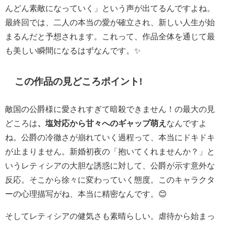
んどん素敵になっていく」という声が出てるんですよね。
最終回では、二人の本当の愛が確立され、新しい人生が始
まるんだと予想されます。これって、作品全体を通じて最
も美しい瞬間になるはずなんです。✨
この作品の見どころポイント!
敵国の公爵様に愛されすぎて暗殺できません！の最大の見
どころは
、塩対応から甘々へのギャップ萌え
なんですよ
ね。公爵の冷徹さが崩れていく過程って、本当にドキドキ
が止まりません。新婚初夜の「抱いてくれませんか？」と
いうレティシアの大胆な誘惑に対して、公爵が示す意外な
反応。そこから徐々に変わっていく態度。このキャラクタ
ーの心理描写がね、本当に精密なんです。😊
そしてレティシアの健気さも素晴らしい。虐待から始まっ