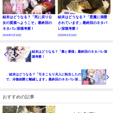
結末はどうなる？「死に戻り公
結末はどうなる？「悪魔に溺愛
女の質屋へようこそ」最終回の
されています」最終回のネタバ
ネタバレ深堀考察！
レ深堀考察！
2026年5月18日
2026年5月18日
結末はどうなる？「梟と番様」最終回のネタバレ深
堀考察！
結末はどうなる？「引きこもり夫人に転生したの
で、冷徹侯爵と離縁します」最終回のネタバレ深堀
考察！
おすすめの記事