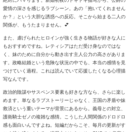
愛情の深さを感じるラブシーン。あの「抱いてくれません
か？」という大胆な誘惑への反応。そこから始まる二人の
関係が、もうたまりません。💕
また、虐げられたヒロインが強く生きる物語が好きな人に
もおすすめですね。レティシアはただ受け身なのではな
く、妹のために自分から動き出す主人公力の高さがありま
す。政略結婚という危険な状況の中でも、本当の感情を見
つけていく過程。これは読んでいて応援したくなる心理描
写なんです。
政治的陰謀やサスペンス要素も好きな方なら、さらに楽し
めます。単なるラブストーリーじゃなく、王国の矛盾や妹
救済という重いテーマが背景にあるから。義母との対立、
護衛騎士ゼノの複雑な感情。こうした人間関係のドロドロ
感も面白いんですよね。短編だからこそ、毎月の更新がす