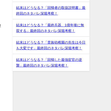
結末はどうなる？「回帰者の取扱説明書」最
終回のネタバレ深堀考察！
結末はどうなる？「最終兵器、1億年後に無
！
双する」最終回のネタバレ深堀考察！
結末はどうなる？「貴族幼稚園の先生は今日
も大変です」最終回のネタバレ深堀考察！
結末はどうなる？「回帰した最強宦官の逆
襲」最終回のネタバレ深堀考察！