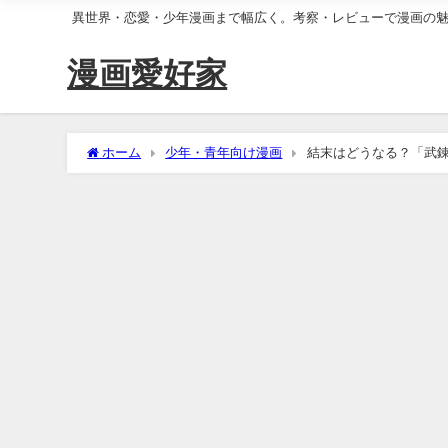
異世界・恋愛・少年漫画まで幅広く。考察・レビューで漫画の
漫画愛好家
ホーム
少年・青年向け漫画
結末はどうなる？「武