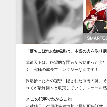
「落ちこぼれの逆転劇は、本当の力を取り戻
武錬天下は、絶望的な弱者から始まった少年
く、究極の成長ファンタジーなんです！
偶然拾った石の秘密、隠された血統の謎、そ
べてが最終回へと収束していく、スケール感
📌
この記事でわかること
!
✅ 武錬天下の原作完結情報と最新配信話数