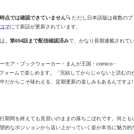
時点では確認できていません
🔍 ただし日本語版は複数のプ
コマ
にて新話が更新されています。
は
、第654話まで配信確認済み
で、かなり長期連載されて
モア・ブックウォーカー・まんが王国・comico・
ットフォームで楽しめます。「完結してからじゃないと読むの
中だからこそ味わえる、定期更新の楽しみもあるんですよ!
行期間を終えても見習いのままの落ちこぼれです。何とも
望的なポジションから這い上がっていく姿が本当に魅力的