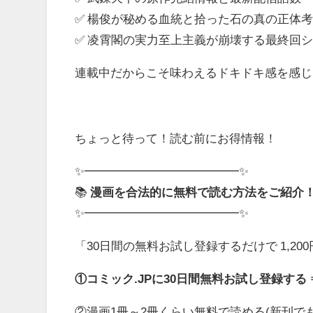
✅ 楊俊が秘める血統と拾った石の真の正体
✅ 凌霄閣の実力至上主義が崩壊する最終回
連載中だからこそ味わえるドキドキ感を感じ
ちょっと待って！読む前にお得情報！
✨━━━━━━━━━━━━━✨
📚
漫画を合法的に無料で読む方法をご紹介
✨━━━━━━━━━━━━━✨
「30日間の無料お試し登録するだけで 1,2
①コミック.JPに30日間無料お試し登録する ⇒
②漫画1冊～2冊くらい無料で読める(新刊で