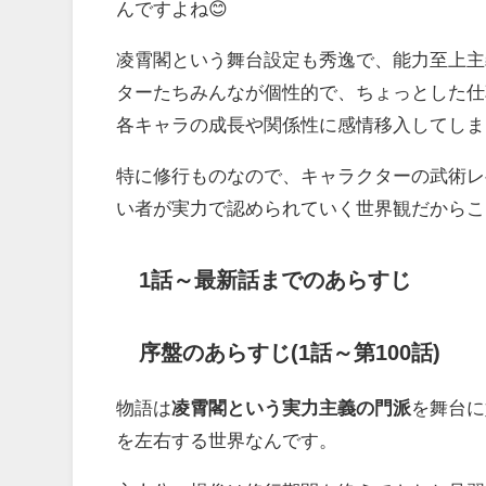
んですよね😊
凌霄閣という舞台設定も秀逸で、能力至上主
ターたちみんなが個性的で、ちょっとした仕
各キャラの成長や関係性に感情移入してしま
特に修行ものなので、キャラクターの武術レ
い者が実力で認められていく世界観だからこ
1話～最新話までのあらすじ
序盤のあらすじ(1話～第100話)
物語は
凌霄閣という実力主義の門派
を舞台に
を左右する世界なんです。