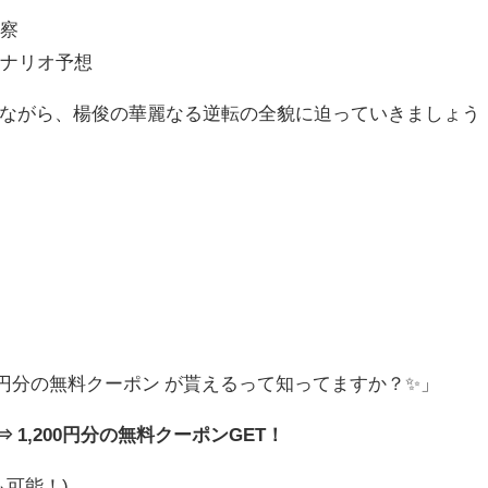
考察
シナリオ予想
ながら、楊俊の華麗なる逆転の全貌に迫っていきましょう
！
00円分の無料クーポン が貰えるって知ってますか？✨」
 1,200円分の無料クーポンGET！
も可能！)