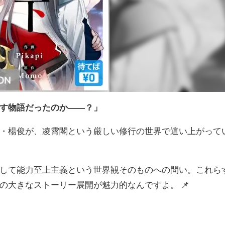
す物語だったのか――？」
・楊俊が、凌霄閣という厳しい修行の世界で這い上がって
して能力至上主義という世界観そのものへの問い。これら
の大きなストーリー展開が魅力的なんですよ。 📌