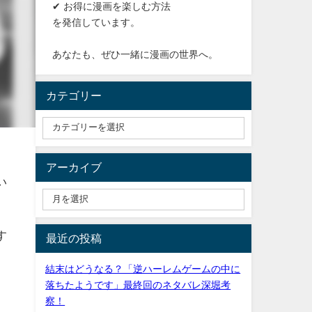
✔ お得に漫画を楽しむ方法
を発信しています。
あなたも、ぜひ一緒に漫画の世界へ。
カテゴリー
アーカイブ
い
す
最近の投稿
結末はどうなる？「逆ハーレムゲームの中に
落ちたようです」最終回のネタバレ深堀考
察！