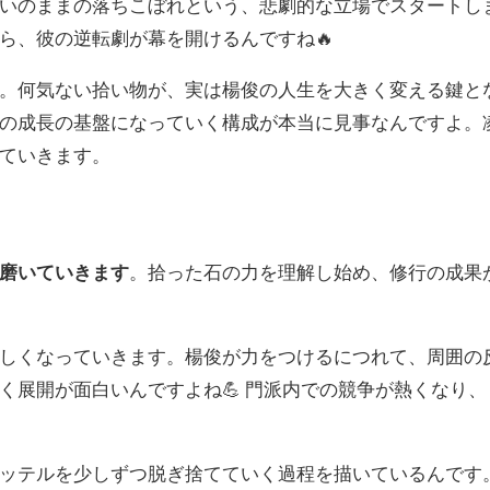
いのままの落ちこぼれという、悲劇的な立場でスタートし
ら、彼の逆転劇が幕を開けるんですね🔥
。何気ない拾い物が、実は楊俊の人生を大きく変える鍵と
の成長の基盤になっていく構成が本当に見事なんですよ。
ていきます。
磨いていきます
。拾った石の力を理解し始め、修行の成果
しくなっていきます。楊俊が力をつけるにつれて、周囲の
く展開が面白いんですよね💪 門派内での競争が熱くなり、
ッテルを少しずつ脱ぎ捨てていく過程を描いているんです