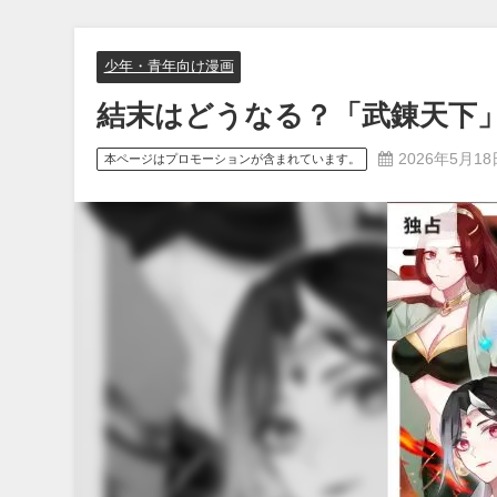
少年・青年向け漫画
結末はどうなる？「武錬天下
2026年5月18
本ページはプロモーションが含まれています。