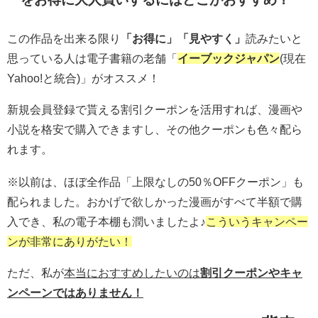
この作品を出来る限り
「お得に」「見やすく」
読みたいと
思っている人は電子書籍の老舗「
イーブックジャパン
(現在
Yahoo!と統合)」がオススメ！
新規会員登録で貰える割引クーポンを活用すれば、漫画や
小説を格安で購入できますし、その他クーポンも色々配ら
れます。
※以前は、ほぼ全作品「上限なしの50％OFFクーポン」も
配られました。おかげで欲しかった漫画がすべて半額で購
入でき、私の電子本棚も潤いましたよ♪
こういうキャンペー
ンが非常にありがたい！
ただ、私が
本当におすすめしたいのは
割引クーポンやキャ
ンペーンではありません！