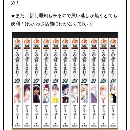
め！
★また、新刊通知も来るので買い逃しが無くとても
便利！(わざわざ店舗に行かなくて良い)