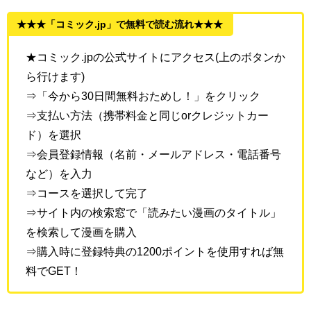
★★★「コミック.jp」で無料で読む流れ★★★
★コミック.jpの公式サイトにアクセス(上のボタンか
ら行けます)
⇒「今から30日間無料おためし！」をクリック
⇒支払い方法（携帯料金と同じorクレジットカー
ド）を選択
⇒会員登録情報（名前・メールアドレス・電話番号
など）を入力
⇒コースを選択して完了
⇒サイト内の検索窓で「読みたい漫画のタイトル」
を検索して漫画を購入
⇒購入時に登録特典の1200ポイントを使用すれば無
料でGET！