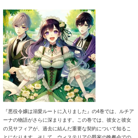
『悪役令嬢は溺愛ルートに入りました』の4巻では、ルチア
ーナの物語がさらに深まります。この巻では、彼女と彼女
の兄サフィアが、過去に結んだ重要な契約について知るこ
とになります。そして、ウィステリア公爵家の晩餐会での