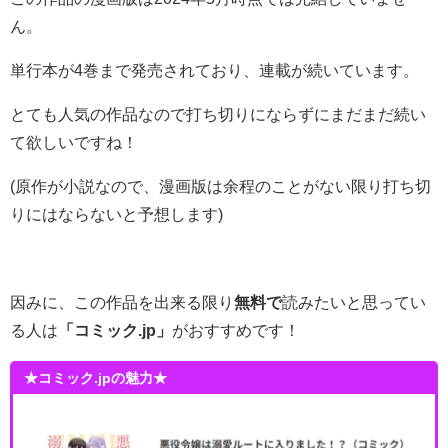
ん。
単行本が4巻まで発売されており、連載が続いています。
とても人気の作品なので打ち切りにならずにまだまだ続い
て欲しいですね！
(原作が小説なので、漫画版は余程のことがない限り打ち切
りにはならないと予想します)
因みに、この作品を出来る限り
無料で
読みたいと思ってい
る人は
「コミック.jp」
がおすすめです！
★コミック.jpの魅力★